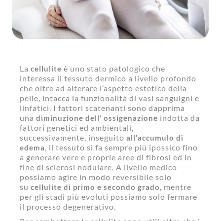
La
è uno stato patologico che
cellulite
interessa il tessuto dermico a livello profondo
che oltre ad alterare l’aspetto estetico della
pelle, intacca la funzionalità di vasi sanguigni e
linfatici. I fattori scatenanti sono dapprima
una
indotta da
diminuzione dell’ ossigenazione
fattori genetici ed ambientali,
successivamente, inseguito
all’accumulo di
, il tessuto si fa sempre più ipossico fino
edema
a generare vere e proprie aree di fibrosi ed in
fine di sclerosi nodulare. A livello medico
possiamo agire in modo reversibile solo
su
, mentre
cellulite di primo e secondo grado
per gli stadi più evoluti possiamo solo fermare
il processo degenerativo.