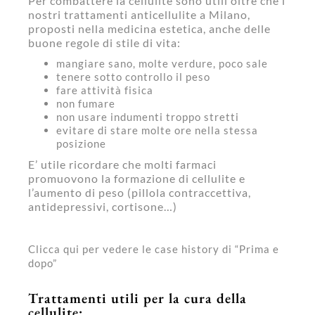
Per combattere la cellulite sono utili oltre che i
nostri trattamenti anticellulite a Milano,
proposti nella medicina estetica, anche delle
buone regole di stile di vita:
mangiare sano, molte verdure, poco sale
tenere sotto controllo il peso
fare attività fisica
non fumare
non usare indumenti troppo stretti
evitare di stare molte ore nella stessa
posizione
E’ utile ricordare che molti farmaci
promuovono la formazione di cellulite e
l’aumento di peso (pillola contraccettiva,
antidepressivi, cortisone…)
Clicca qui per vedere le case history di “Prima e
dopo”
Trattamenti utili per la cura della
cellulite: