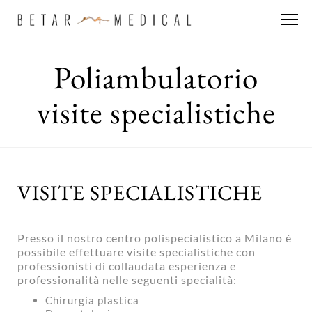
Poliambulatorio
visite specialistiche
VISITE SPECIALISTICHE
Presso il nostro centro polispecialistico a Milano è
possibile effettuare visite specialistiche con
professionisti di collaudata esperienza e
professionalità nelle seguenti specialità:
Chirurgia plastica