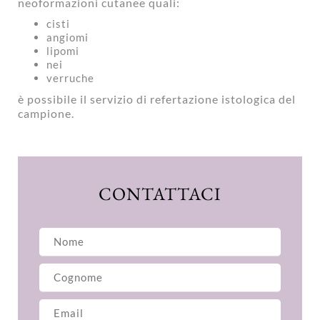
neoformazioni cutanee quali:
cisti
angiomi
lipomi
nei
verruche
è possibile il servizio di refertazione istologica del
campione.
CONTATTACI