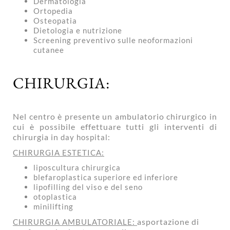
Dermatologia
Ortopedia
Osteopatia
Dietologia e nutrizione
Screening preventivo sulle neoformazioni
cutanee
CHIRURGIA:
Nel centro è presente un ambulatorio chirurgico in
cui è possibile effettuare tutti gli interventi di
chirurgia in
day hospital:
CHIRURGIA ESTETICA:
liposcultura chirurgica
blefaroplastica superiore ed inferiore
lipofilling del viso e del seno
otoplastica
minilifting
asportazione di
CHIRURGIA AMBULATORIALE: