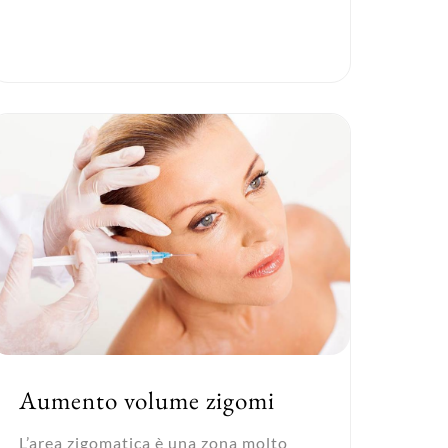
Aumento volume zigomi
L’area zigomatica è una zona molto