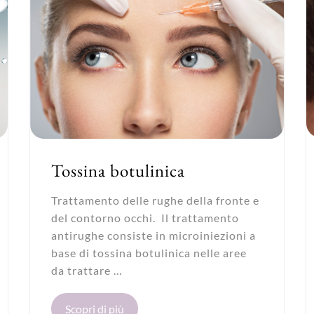
Tossina botulinica
Trattamento delle rughe della fronte e
del contorno occhi. Il trattamento
antirughe consiste in microiniezioni a
base di tossina botulinica nelle aree
da trattare …
Scopri di più