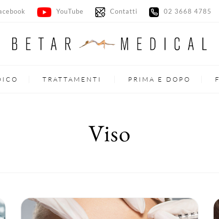
ebook
YouTube
Contatti
02 3668 4785
DICO
TRATTAMENTI
PRIMA E DOPO
Viso