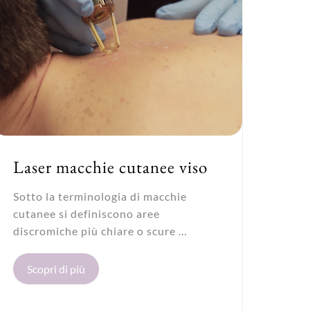
Laser macchie cutanee viso
Sotto la terminologia di macchie
cutanee si definiscono aree
discromiche più chiare o scure …
Scopri di più