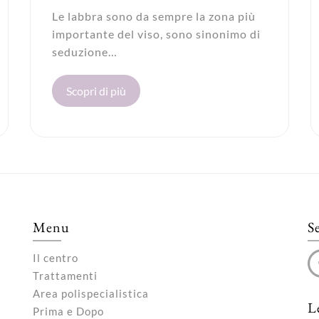
Le labbra sono da sempre la zona più
importante del viso, sono sinonimo di
seduzione…
Scopri di più
Menu
S
Il centro
Trattamenti
Area polispecialistica
L
Prima e Dopo