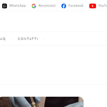
WhatsApp
Recensioni
Facebook
YouTub
FAQ
CONTATTI