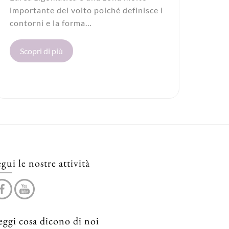
importante del volto poiché definisce i
contorni e la forma…
Scopri di più
egui le nostre attività
eggi cosa dicono di noi